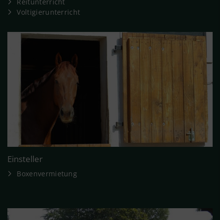
Reitunterricht
Voltigierunterricht
Einsteller
Boxenvermietung