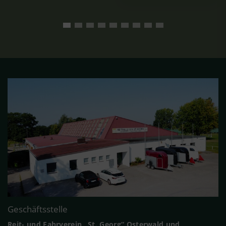
Geschäftsstelle
Reit- und Fahrverein „St. Georg“ Osterwald und