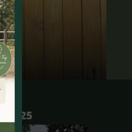
g 2025